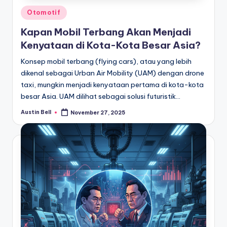
Posted
Otomotif
in
Kapan Mobil Terbang Akan Menjadi
Kenyataan di Kota-Kota Besar Asia?
Konsep mobil terbang (flying cars), atau yang lebih
dikenal sebagai Urban Air Mobility (UAM) dengan drone
taxi, mungkin menjadi kenyataan pertama di kota-kota
besar Asia. UAM dilihat sebagai solusi futuristik…
Austin Bell
November 27, 2025
Posted
by