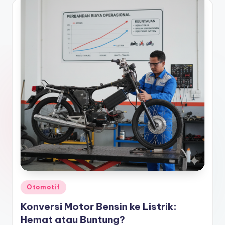
Posted
Otomotif
in
Konversi Motor Bensin ke Listrik:
Hemat atau Buntung?