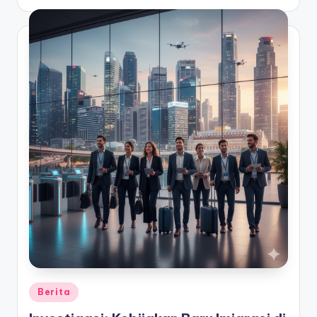
by
Posted
Berita
in