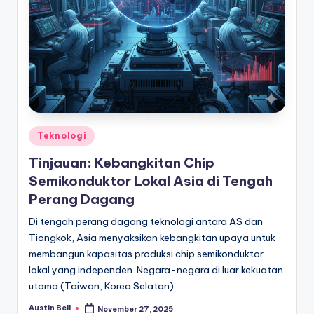
Posted
Teknologi
in
Tinjauan: Kebangkitan Chip
Semikonduktor Lokal Asia di Tengah
Perang Dagang
Di tengah perang dagang teknologi antara AS dan
Tiongkok, Asia menyaksikan kebangkitan upaya untuk
membangun kapasitas produksi chip semikonduktor
lokal yang independen. Negara-negara di luar kekuatan
utama (Taiwan, Korea Selatan)…
Austin Bell
November 27, 2025
Posted