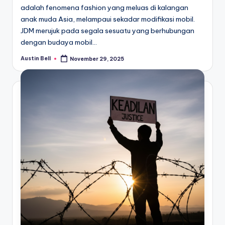
adalah fenomena fashion yang meluas di kalangan
anak muda Asia, melampaui sekadar modifikasi mobil.
JDM merujuk pada segala sesuatu yang berhubungan
dengan budaya mobil…
Austin Bell
November 29, 2025
Posted
by