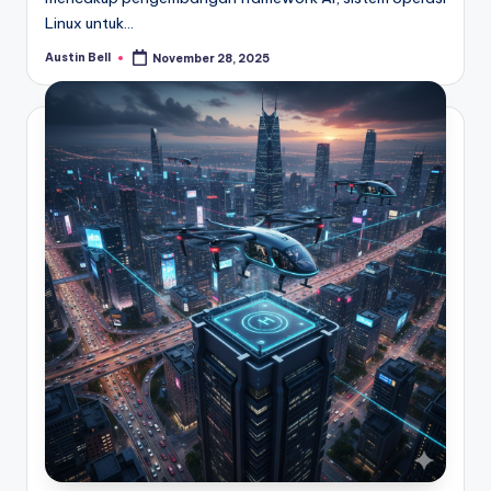
Linux untuk…
Austin Bell
November 28, 2025
Posted
by