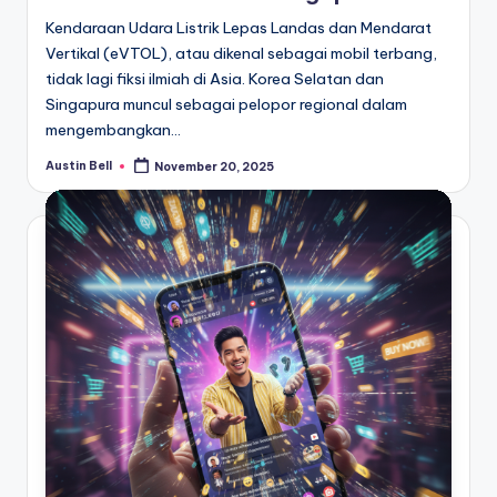
Kendaraan Udara Listrik Lepas Landas dan Mendarat
Vertikal (eVTOL), atau dikenal sebagai mobil terbang,
tidak lagi fiksi ilmiah di Asia. Korea Selatan dan
Singapura muncul sebagai pelopor regional dalam
mengembangkan…
Austin Bell
November 20, 2025
Posted
by