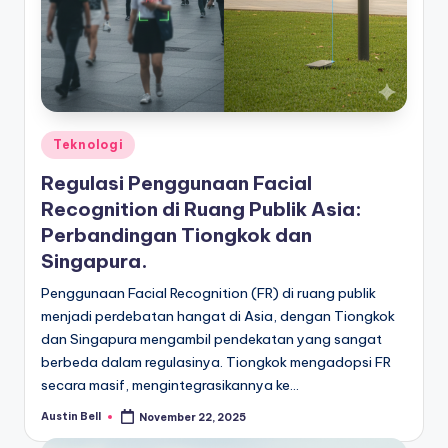
Posted
Teknologi
in
Regulasi Penggunaan Facial
Recognition di Ruang Publik Asia:
Perbandingan Tiongkok dan
Singapura.
Penggunaan Facial Recognition (FR) di ruang publik
menjadi perdebatan hangat di Asia, dengan Tiongkok
dan Singapura mengambil pendekatan yang sangat
berbeda dalam regulasinya. Tiongkok mengadopsi FR
secara masif, mengintegrasikannya ke…
Austin Bell
November 22, 2025
Posted
by