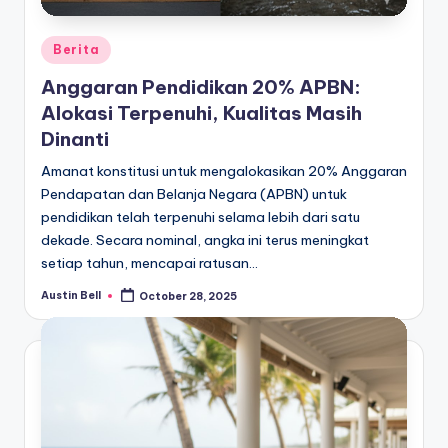
Posted
Berita
in
Anggaran Pendidikan 20% APBN:
Alokasi Terpenuhi, Kualitas Masih
Dinanti
Amanat konstitusi untuk mengalokasikan 20% Anggaran
Pendapatan dan Belanja Negara (APBN) untuk
pendidikan telah terpenuhi selama lebih dari satu
dekade. Secara nominal, angka ini terus meningkat
setiap tahun, mencapai ratusan…
Austin Bell
October 28, 2025
Posted
by