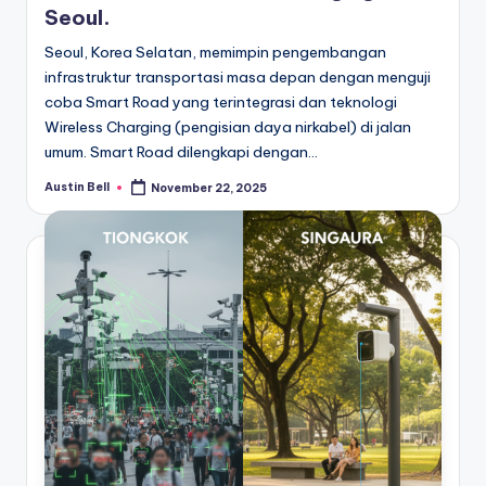
Seoul.
Seoul, Korea Selatan, memimpin pengembangan
infrastruktur transportasi masa depan dengan menguji
coba Smart Road yang terintegrasi dan teknologi
Wireless Charging (pengisian daya nirkabel) di jalan
umum. Smart Road dilengkapi dengan…
Austin Bell
November 22, 2025
Posted
by