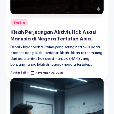
Posted
Berita
in
Kisah Perjuangan Aktivis Hak Asasi
Manusia di Negara Tertutup Asia.
Di balik layar berita utama yang sering berfokus pada
ekonomi dan politik, terdapat kisah-kisah tak terhitung
dari para aktivis hak asasi manusia (HAM) yang
berjuang tanpa lelah di negara-negara tertutup…
Austin Bell
November 29, 2025
Posted
by