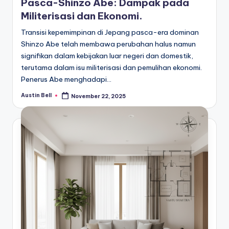
Pasca-Shinzo Abe: Dampak pada
Militerisasi dan Ekonomi.
Transisi kepemimpinan di Jepang pasca-era dominan
Shinzo Abe telah membawa perubahan halus namun
signifikan dalam kebijakan luar negeri dan domestik,
terutama dalam isu militerisasi dan pemulihan ekonomi.
Penerus Abe menghadapi…
Austin Bell
November 22, 2025
Posted
by