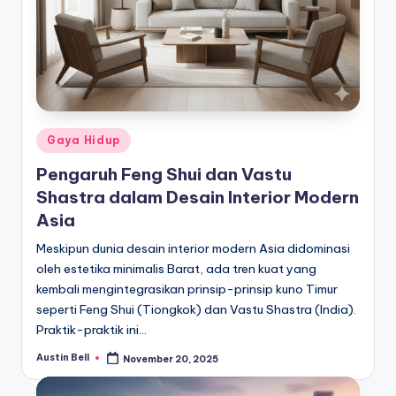
Posted
Gaya Hidup
in
Pengaruh Feng Shui dan Vastu
Shastra dalam Desain Interior Modern
Asia
Meskipun dunia desain interior modern Asia didominasi
oleh estetika minimalis Barat, ada tren kuat yang
kembali mengintegrasikan prinsip-prinsip kuno Timur
seperti Feng Shui (Tiongkok) dan Vastu Shastra (India).
Praktik-praktik ini…
Austin Bell
November 20, 2025
Posted
by