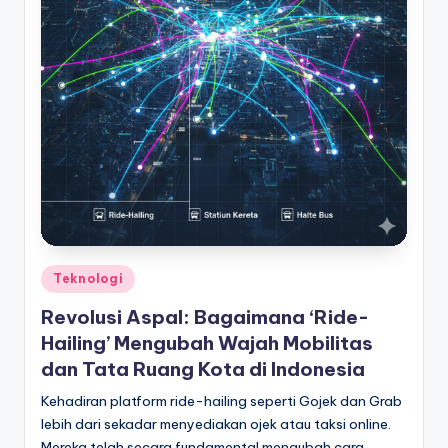
Posted
Teknologi
in
Revolusi Aspal: Bagaimana ‘Ride-
Hailing’ Mengubah Wajah Mobilitas
dan Tata Ruang Kota di Indonesia
Kehadiran platform ride-hailing seperti Gojek dan Grab
lebih dari sekadar menyediakan ojek atau taksi online.
Mereka telah secara fundamental mengubah cara