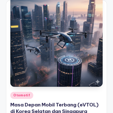
Posted
Otomotif
in
Masa Depan Mobil Terbang (eVTOL)
di Korea Selatan dan Singapura