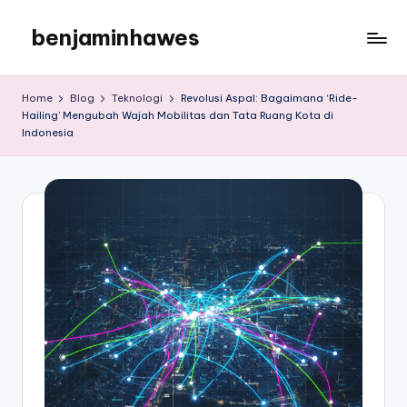
benjaminhawes
Skip
to
benjaminhawes
content
Home
Blog
Teknologi
Revolusi Aspal: Bagaimana ‘Ride-
Hailing’ Mengubah Wajah Mobilitas dan Tata Ruang Kota di
Indonesia