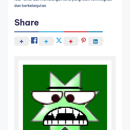
dan berkelanjutan.
Share