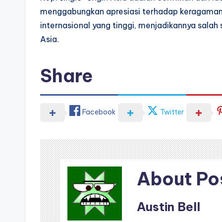
menggabungkan apresiasi terhadap keragaman a
internasional yang tinggi, menjadikannya sala
Asia.
Share
Facebook
Twitter
About Po
Austin Bell