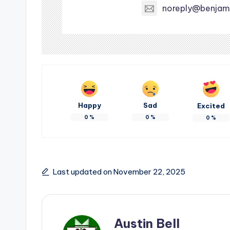
noreply@benjam
Happy
Sad
Excited
0
%
0
%
0
%
Last updated on November 22, 2025
Austin Bell