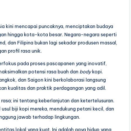
sia kini mencapai puncaknya, menciptakan budaya
an hingga kota-kota besar. Negara-negara seperti
nd, dan Filipina bukan lagi sekadar produsen massal,
n profil rasa unik.
erfokus pada proses pascapanen yang inovatif,
maksimalkan potensi rasa buah dan
body
kopi.
Bangkok, dan Saigon kini berkolaborasi langsung
an kualitas dan praktik perdagangan yang adil.
 rasa; ini tentang keberlanjutan dan ketertelusuran.
usul biji kopi mereka, mendukung petani kecil, dan
ggung jawab terhadap lingkungan.
ntitas lokal yang kuat. Ini adalah gaya hidup yang