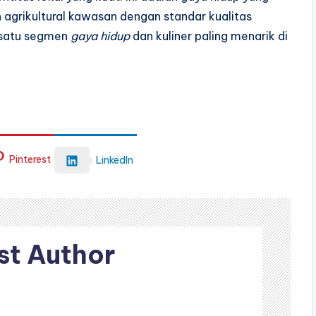
grikultural kawasan dengan standar kualitas
h satu segmen
gaya hidup
dan kuliner paling menarik di
Pinterest
LinkedIn
st Author